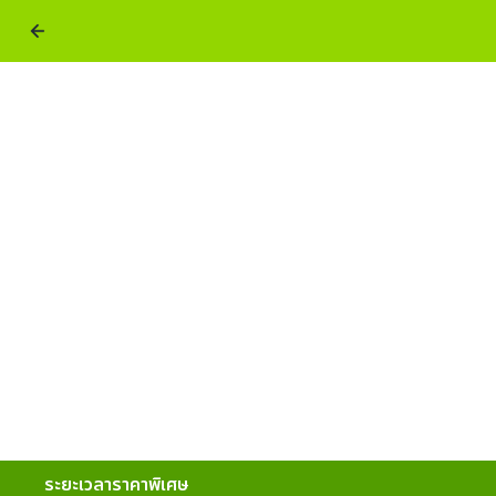
ระยะเวลาราคาพิเศษ