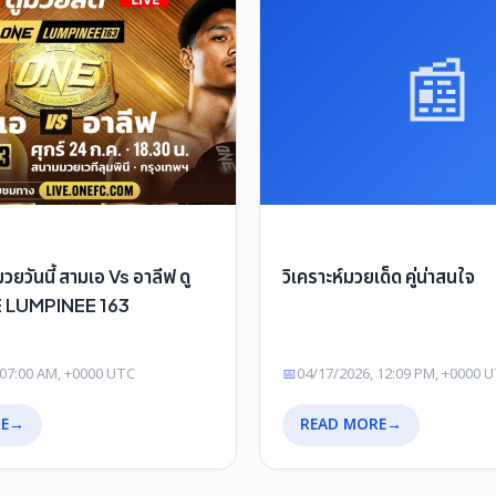
📰
ยวันนี้ สามเอ Vs อาลีฟ ดู
วิเคราะห์มวยเด็ด คู่น่าสนใจ
 LUMPINEE 163
 07:00 AM, +0000 UTC
📅
04/17/2026, 12:09 PM, +0000 
E
→
READ MORE
→