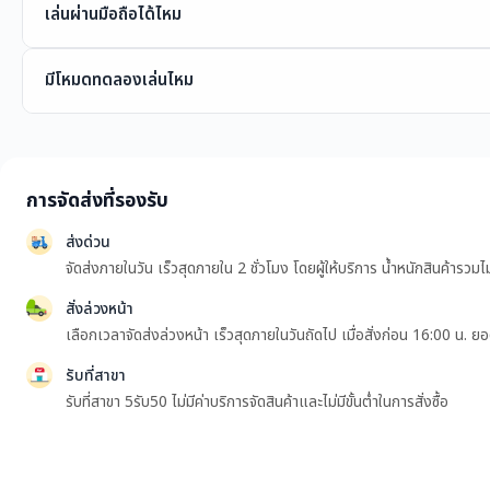
ถอนเงินโดยทั่วไปใช้เวลาประมาณ 5–15 นาที (ขึ้นอยู่กับรอบการทำรายการ
เล่นผ่านมือถือได้ไหม
เล่นผ่านมือถือได้ รองรับทั้งสมาร์ทโฟนและแท็บเล็ต เข้าใช้งานผ่านเว็บตรง
มีโหมดทดลองเล่นไหม
มีโหมดทดลองเล่นสำหรับบางเกม ให้ลองก่อนเล่นจริงได้ โดยเลือกที่เมนู
การจัดส่งที่รองรับ
ส่งด่วน
จัดส่งภายในวัน เร็วสุดภายใน 2 ชั่วโมง โดยผู้ให้บริการ น้ำหนักสินค้ารวมไม
สั่งล่วงหน้า
เลือกเวลาจัดส่งล่วงหน้า เร็วสุดภายในวันถัดไป เมื่อสั่งก่อน 16:00 น. ยอด
รับที่สาขา
รับที่สาขา 5รับ50 ไม่มีค่าบริการจัดสินค้าและไม่มีขั้นต่ำในการสั่งซื้อ